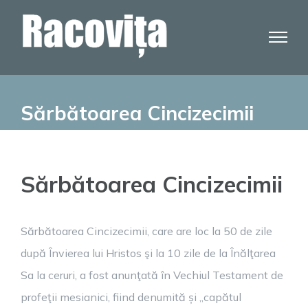
Skip
to
content
Sărbătoarea Cincizecimii
Sărbătoarea Cincizecimii
Sărbătoarea Cincizecimii, care are loc la 50 de zile
după Învierea lui Hristos şi la 10 zile de la Înălţarea
Sa la ceruri, a fost anunţată în Vechiul Testament de
profeţii mesianici, fiind denumită și „capătul