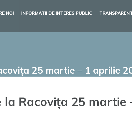
RE NOI
INFORMATII DE INTERES PUBLIC
TRANSPARENT
ovița 25 martie – 1 aprilie 2
a Racovița 25 martie –