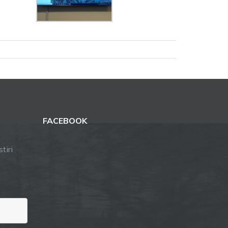
FACEBOOK
tiri