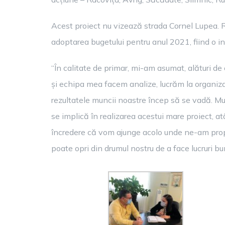
Acest proiect nu vizează strada Cornel Lupea. Re
adoptarea bugetului pentru anul 2021, fiind o inv
“În calitate de primar, mi-am asumat, alături de 
și echipa mea facem analize, lucrăm la organizar
rezultatele muncii noastre încep să se vadă. Mul
se implică în realizarea acestui mare proiect, 
încredere că vom ajunge acolo unde ne-am prop
poate opri din drumul nostru de a face lucruri 