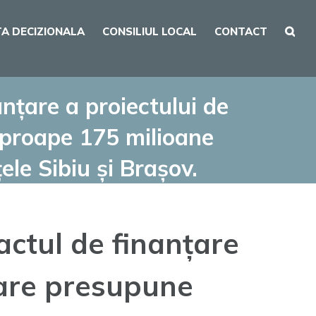
A DECIZIONALA
CONSILIUL LOCAL
CONTACT
nțare a proiectului de
 aproape 175 milioane
ele Sibiu și Brașov.
ctul de finanțare
 care presupune