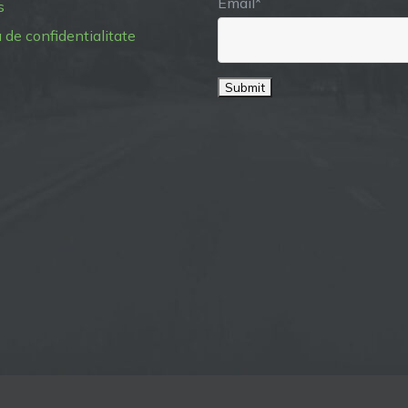
Email*
s
a de confidentialitate