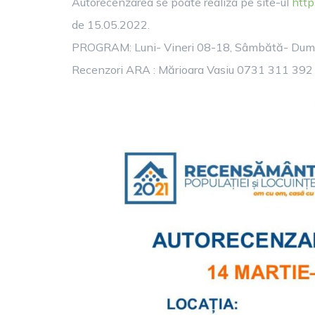
Autorecenzarea se poate realiza pe site-ul
http
de 15.05.2022.
PROGRAM: Luni- Vineri 08-18, Sâmbătă- Dumi
Recenzori ARA : Mărioara Vasiu 0731 311 392 