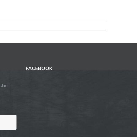
FACEBOOK
tiri