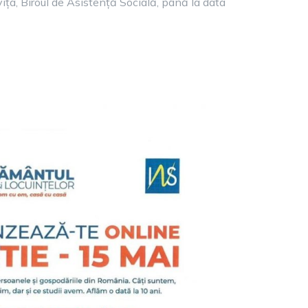
ița, Biroul de Asistență Socială, până la data