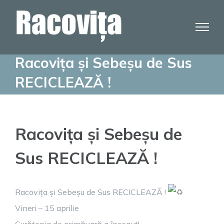
Skip
to
content
Racovița și Sebeșu de Sus
RECICLEAZĂ !
Racovița și Sebeșu de
Sus RECICLEAZĂ !
Racovița și Sebeșu de Sus RECICLEAZĂ !
Vineri – 15 aprilie