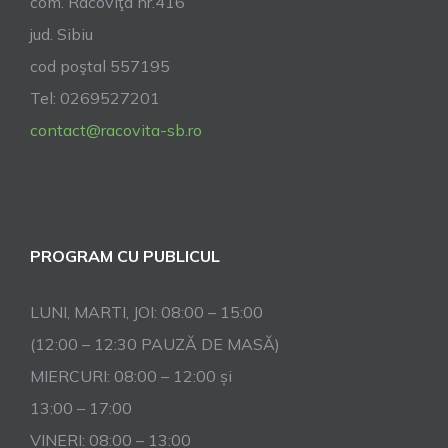
com. Racoviţa nr.416
la
jud. Sibiu
Racovița
cod poştal 557195
Tel: 0269527201
contact@racovita-sb.ro
PROGRAM CU PUBLICUL
LUNI, MARTI, JOI: 08:00 – 15:00
(12:00 – 12:30 PAUZĂ DE MASĂ)
MIERCURI: 08:00 – 12:00 și
13:00 – 17:00
VINERI: 08:00 – 13:00