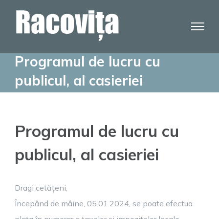
Skip
to
content
Programul de lucru cu
publicul, al casieriei
Programul de lucru cu
publicul, al casieriei
Dragi cetățeni,
Începând de mâine, 05.01.2024, se poate efectua