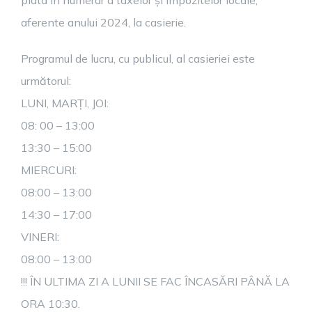
plata în numerar a taxelor și impozitelor locale,
aferente anului 2024, la casierie.
Programul de lucru, cu publicul, al casieriei este
următorul:
LUNI, MARȚI, JOI:
08: 00 – 13:00
13:30 – 15:00
MIERCURI:
08:00 – 13:00
14:30 – 17:00
VINERI:
08:00 – 13:00
!!! ÎN ULTIMA ZI A LUNII SE FAC ÎNCASĂRI PÂNĂ LA
ORA 10:30.