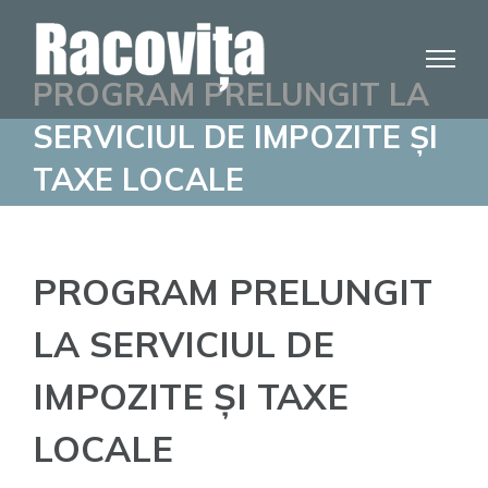
Skip
to
content
PROGRAM PRELUNGIT LA
SERVICIUL DE IMPOZITE ȘI
TAXE LOCALE
PROGRAM PRELUNGIT
LA SERVICIUL DE
IMPOZITE ȘI TAXE
LOCALE