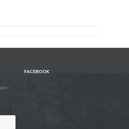
FACEBOOK
tiri