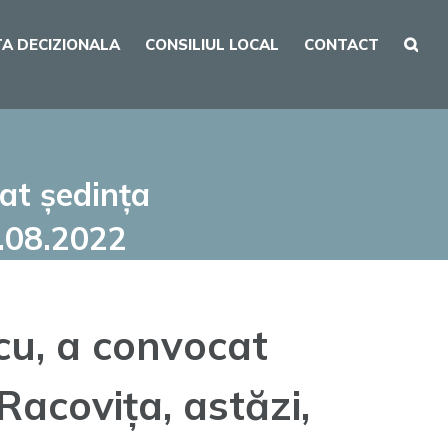
A DECIZIONALA
CONSILIUL LOCAL
CONTACT
at ședința
6.08.2022
cu, a convocat
Racovița, astăzi,