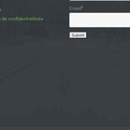
16.08.2022
Email*
s
a de confidentialitate