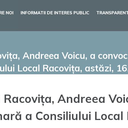
RE NOI
INFORMATII DE INTERES PUBLIC
TRANSPARENT
vița, Andreea Voicu, a convoc
ului Local Racovița, astăzi, 1
 Racovița, Andreea Voi
ară a Consiliului Local 