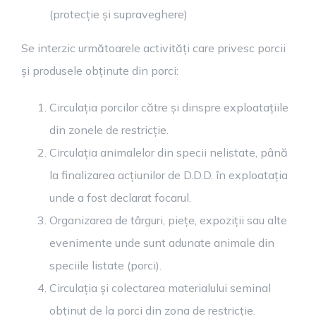
(protecție și supraveghere)
Se interzic următoarele activități care privesc porcii
și produsele obținute din porci:
Circulația porcilor către și dinspre exploatațiile
din zonele de restricție.
Circulația animalelor din specii nelistate, până
la finalizarea acțiunilor de D.D.D. în exploatația
unde a fost declarat focarul.
Organizarea de târguri, piețe, expoziții sau alte
evenimente unde sunt adunate animale din
speciile listate (porci).
Circulația și colectarea materialului seminal
obținut de la porci din zona de restricție.