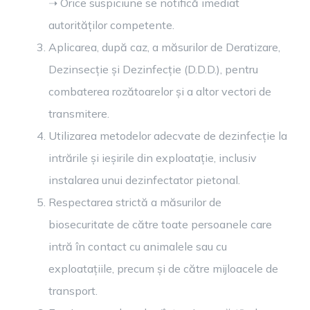
➝ Orice suspiciune se notifică imediat
autorităților competente.
Aplicarea, după caz, a măsurilor de Deratizare,
Dezinsecție și Dezinfecție (D.D.D.), pentru
combaterea rozătoarelor și a altor vectori de
transmitere.
Utilizarea metodelor adecvate de dezinfecție la
intrările și ieșirile din exploatație, inclusiv
instalarea unui dezinfectator pietonal.
Respectarea strictă a măsurilor de
biosecuritate de către toate persoanele care
intră în contact cu animalele sau cu
exploatațiile, precum și de către mijloacele de
transport.