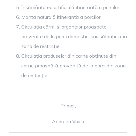
Însămânțarea artificială itinerantă a porcilor.
Monta naturală itinerantă a porcilor.
Circulația cărnii și organelor proaspete
provenite de la porci domestici sau sălbatici din
zona de restricție.
Circulația produselor din carne obținute din
carne proaspătă provenită de la porci din zona
de restricție.
Primar,
Andreea Voicu