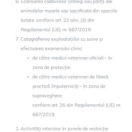
Ecarisarea cadavrelor (întregi sau părți) ale
animalelor moarte sau sacrificate din speciile
listate, conform art. 22 alin. (3) din
Regulamentul (UE) nr. 687/2019.
Catagrafierea exploatațiilor cu suine și
efectuarea examenului clinic:
de către medicii veterinari oficiali – în
zona de protecție;
de către medicii veterinari de liberă
practică împuterniciți – în zona de
supraveghere,
conform art. 26 din Regulamentul (UE) nr.
687/2019.
Activități interzise în zonele de restricție