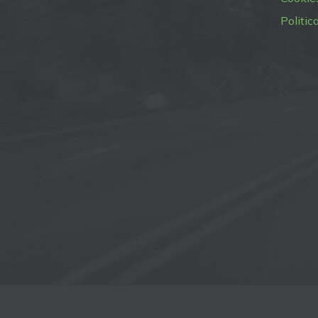
Politic