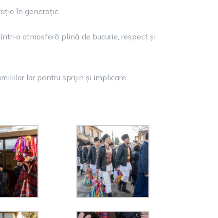
ație în generație.
c, într-o atmosferă plină de bucurie, respect și
iilor lor pentru sprijin și implicare.