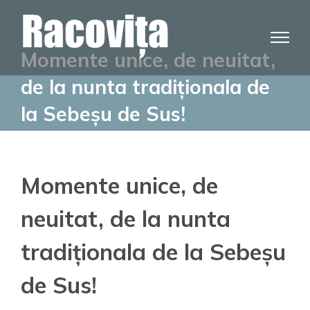
Skip
to
content
Momente unice, de neuitat,
de la nunta tradiționala de
la Sebeșu de Sus!
Momente unice, de
neuitat, de la nunta
tradiționala de la Sebeșu
de Sus!