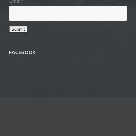
Email*
FACEBOOK