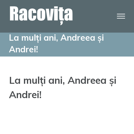
Skip
to
content
La mulți ani, Andreea și
Andrei!
La mulți ani, Andreea și
Andrei!