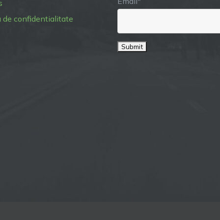
Email*
s
a de confidentialitate