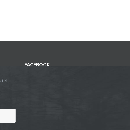
FACEBOOK
tiri