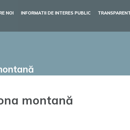
RE NOI
INFORMATII DE INTERES PUBLIC
TRANSPARENT
 montană
 zona montană