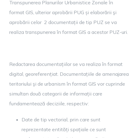
Transpunerea Planurilor Urbanistice Zonale în
format GIS, ulterior aprobării PUG și elaborării şi
aprobării celor 2 documentații de tip PUZ se va
realiza transpunerea în format GIS a acestor PUZ-uri.
Redactarea documentațiilor se va realiza în format
digital, georeferențiat. Documentațiile de amenajarea
teritoriului şi de urbanism în format GIS vor cuprinde
simultan două categorii de informații care
fundamentează deciziile, respectiv:
Date de tip vectorial, prin care sunt
reprezentate entități spațiale ce sunt