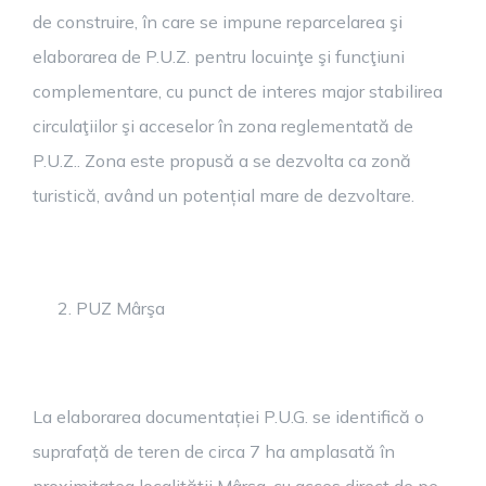
de construire, în care se impune reparcelarea şi
elaborarea de P.U.Z. pentru locuinţe şi funcţiuni
complementare, cu punct de interes major stabilirea
circulaţiilor şi acceselor în zona reglementată de
P.U.Z.. Zona este propusă a se dezvolta ca zonă
turistică, având un potențial mare de dezvoltare.
PUZ Mârşa
La elaborarea documentației P.U.G. se identifică o
suprafață de teren de circa 7 ha amplasată în