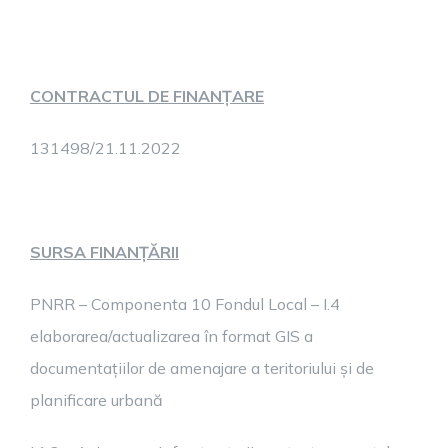
CONTRACTUL DE FINANȚARE
131498/21.11.2022
SURSA FINANȚĂRII
PNRR – Componenta 10 Fondul Local – I.4
elaborarea/actualizarea în format GIS a
documentațiilor de amenajare a teritoriului și de
planificare urbană