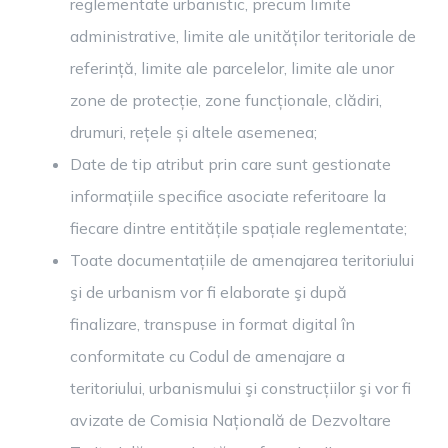
reglementate urbanistic, precum limite
administrative, limite ale unităților teritoriale de
referință, limite ale parcelelor, limite ale unor
zone de protecție, zone funcționale, clădiri,
drumuri, rețele și altele asemenea;
Date de tip atribut prin care sunt gestionate
informațiile specifice asociate referitoare la
fiecare dintre entitățile spațiale reglementate;
Toate documentațiile de amenajarea teritoriului
şi de urbanism vor fi elaborate şi după
finalizare, transpuse in format digital în
conformitate cu Codul de amenajare a
teritoriului, urbanismului şi construcțiilor şi vor fi
avizate de Comisia Națională de Dezvoltare