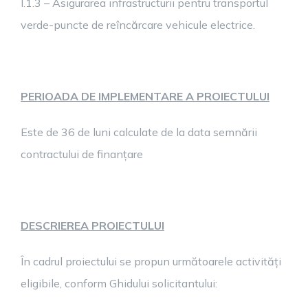
I.1.3 – Asigurarea infrastructurii pentru transportul
verde-puncte de reîncărcare vehicule electrice.
PERIOADA DE IMPLEMENTARE A PROIECTULUI
Este de 36 de luni calculate de la data semnării
contractului de finanțare
DESCRIEREA PROIECTULUI
În cadrul proiectului se propun următoarele activități
eligibile, conform Ghidului solicitantului: