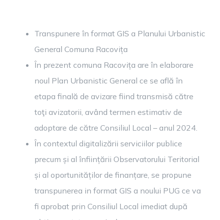
Transpunere în format GIS a Planului Urbanistic
General Comuna Racovița
În prezent comuna Racovița are în elaborare
noul Plan Urbanistic General ce se află în
etapa finală de avizare fiind transmisă către
toţi avizatorii, având termen estimativ de
adoptare de către Consiliul Local – anul 2024.
În contextul digitalizării serviciilor publice
precum și al înființării Observatorului Teritorial
și al oportunităților de finanțare, se propune
transpunerea in format GIS a noului PUG ce va
fi aprobat prin Consiliul Local imediat după