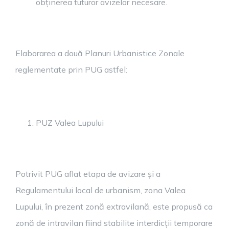
obținerea tuturor avizelor necesare.
Elaborarea a două Planuri Urbanistice Zonale
reglementate prin PUG astfel:
PUZ Valea Lupului
Potrivit PUG aflat etapa de avizare și a
Regulamentului local de urbanism, zona Valea
Lupului, în prezent zonă extravilană, este propusă ca
zonă de intravilan fiind stabilite interdicții temporare