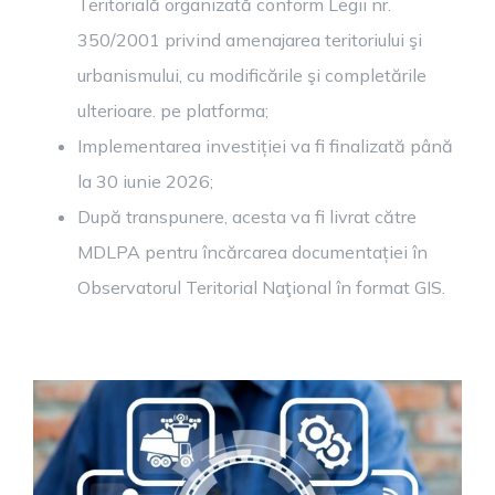
Teritorială organizată conform Legii nr.
350/2001 privind amenajarea teritoriului şi
urbanismului, cu modificările şi completările
ulterioare. pe platforma;
Implementarea investiției va fi finalizată până
la 30 iunie 2026;
După transpunere, acesta va fi livrat către
MDLPA pentru încărcarea documentației în
Observatorul Teritorial Naţional în format GIS.