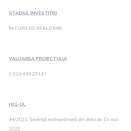
STADIUL INVESTIȚIEI
ÎN CURS DE REALIZARE
VALOAREA PROIECTULUI
1.013.436,25 LEI
HCL-UL
44/2022, Ședință extraordinară din data de 13 mai
2022