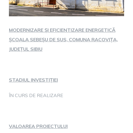
MODERNIZARE ȘI EFICIENTIZARE ENERGETICĂ
ȘCOALA SEBEȘU DE SUS, COMUNA RACOVIȚA,
JUDEȚUL SIBIU
STADIUL INVESTIȚIEI
ÎN CURS DE REALIZARE
VALOAREA PROIECTULUI