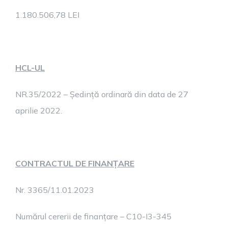
1.180.506,78 LEI
HCL-UL
NR.35/2022 – Ședință ordinară din data de 27
aprilie 2022.
CONTRACTUL DE FINANȚARE
Nr. 3365/11.01.2023
Numărul cererii de finanțare – C10-I3-345