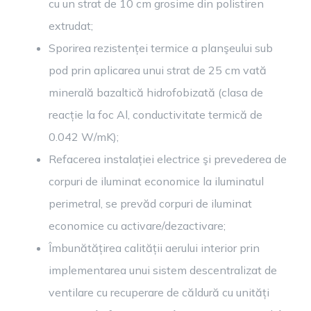
cu un strat de 10 cm grosime din polistiren
extrudat;
Sporirea rezistenței termice a planşeului sub
pod prin aplicarea unui strat de 25 cm vată
minerală bazaltică hidrofobizată (clasa de
reacție la foc Al, conductivitate termică de
0.042 W/mK);
Refacerea instalației electrice şi prevederea de
corpuri de iluminat economice la iluminatul
perimetral, se prevăd corpuri de iluminat
economice cu activare/dezactivare;
Îmbunătățirea calității aerului interior prin
implementarea unui sistem descentralizat de
ventilare cu recuperare de căldură cu unități