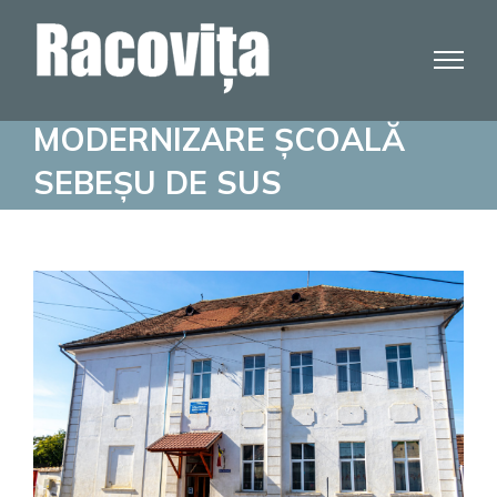
Skip
to
content
MODERNIZARE ȘCOALĂ
SEBEȘU DE SUS