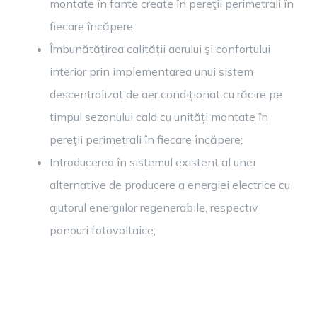
montate în fante create în pereţii perimetrali în
fiecare încăpere;
Îmbunătățirea calității aerului şi confortului
interior prin implementarea unui sistem
descentralizat de aer condiționat cu răcire pe
timpul sezonului cald cu unități montate în
pereţii perimetrali în fiecare încăpere;
Introducerea în sistemul existent al unei
alternative de producere a energiei electrice cu
ajutorul energiilor regenerabile, respectiv
panouri fotovoltaice;