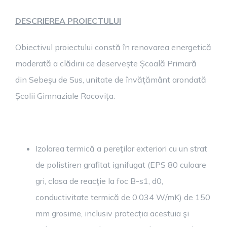
DESCRIEREA PROIECTULUI
Obiectivul proiectului constă în renovarea energetică
moderată a clădirii ce deservește Școală Primară
din Sebeșu de Sus, unitate de învățământ arondată
Școlii Gimnaziale Racovița:
Izolarea termică a pereţilor exteriori cu un strat
de polistiren grafitat ignifugat (EPS 80 culoare
gri, clasa de reacţie la foc B-s1, d0,
conductivitate termică de 0.034 W/mK) de 150
mm grosime, inclusiv protecția acestuia şi