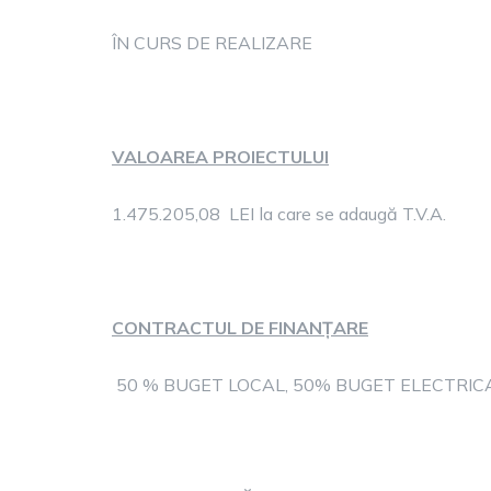
ÎN CURS DE REALIZARE
VALOAREA PROIECTULUI
1.475.205,08 LEI la care se adaugă T.V.A.
CONTRACTUL DE FINANȚARE
50 % BUGET LOCAL, 50% BUGET ELECTRICA