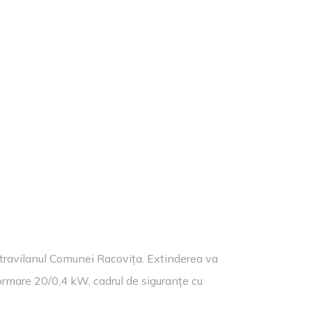
ntravilanul Comunei Racovița. Extinderea va
formare 20/0,4 kW, cadrul de siguranțe cu