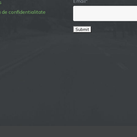
Email*
s
a de confidentialitate