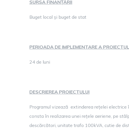
SURSA FINANȚĂRII
Buget local și buget de stat
PERIOADA DE IMPLEMENTARE A PROIECTUL
24 de luni
DESCRIEREA PROIECTULUI
Programul vizează extinderea rețelei electrice 
consta în realizarea unei rețele aeriene, pe st
descărcători, unitate trafo 100kVA, cutie de dist