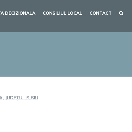
A DECIZIONALA
CONSILIUL LOCAL
CONTACT
, JUDEȚUL SIBIU