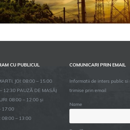
AM CU PUBLICUL
COMUNICARI PRIN EMAIL
ARTI, JOI: 08:00 – 15:00
Informatii de inters public si s
 – 12:30 PAUZĂ DE MASĂ)
trimise prin email
RI: 08:00 – 12:00 și
Name
– 17:00
: 08:00 – 13:00