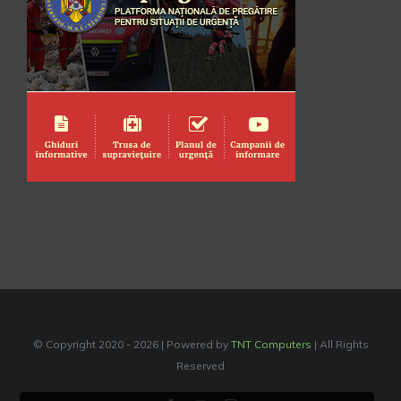
© Copyright 2020 -
2026 | Powered by
TNT Computers
| All Rights
Reserved