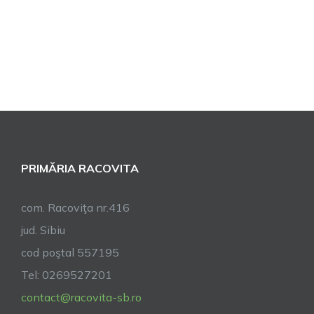
PRIMĂRIA RACOVITA
com. Racoviţa nr.416
jud. Sibiu
cod poştal 557195
Tel: 0269527201
contact@racovita-sb.ro