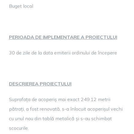
Buget local
PERIOADA DE IMPLEMENTARE A PROIECTULUI
30 de zile de la data emiterii ordinului de începere
DESCRIEREA PROIECTULUI
Suprafața de acoperiș mai exact 249.12 metrii
pătrați, a fost renovată, s-a înlocuit acoperișul vechi
cu unul nou din tablă metalică și s-au schimbat
scocurile.