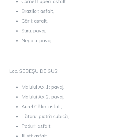
Cornel Lupea: asfalt
Brazilor: asfalt,
Gării: asfalt,
Suru: pavaj,
Negoiu: pavaj.
Loc. SEBEȘU DE SUS:
Malului Ax 1: pavaj,
Malului Ax 2: pavaj,
Aurel Călin: asfalt,
Tătaru: piatră cubică,
Poduri: asfalt,
Jiliști: asfalt,