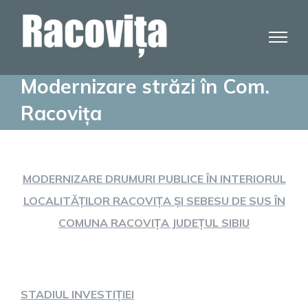
Skip
to
content
Modernizare străzi în Com.
Racovița
MODERNIZARE DRUMURI PUBLICE ÎN INTERIORUL
LOCALITĂȚILOR RACOVIȚA ȘI SEBESU DE SUS ÎN
COMUNA RACOVIȚA JUDEȚUL SIBIU
STADIUL INVESTIȚIEI