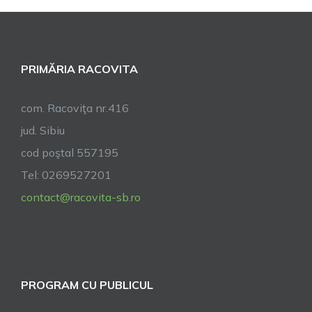
PRIMĂRIA RACOVITA
com. Racoviţa nr.416
jud. Sibiu
cod poştal 557195
Tel: 0269527201
contact@racovita-sb.ro
PROGRAM CU PUBLICUL