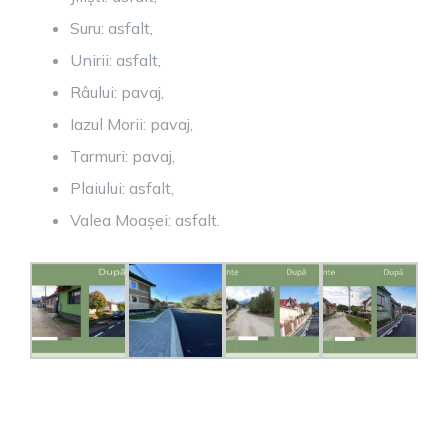
Suru: asfalt,
Unirii: asfalt,
Râului: pavaj,
Iazul Morii: pavaj,
Tarmuri: pavaj,
Plaiului: asfalt,
Valea Moașei: asfalt.