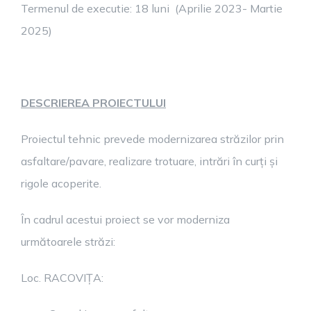
Termenul de executie: 18 luni (Aprilie 2023- Martie
2025)
DESCRIEREA PROIECTULUI
Proiectul tehnic prevede modernizarea străzilor prin
asfaltare/pavare, realizare trotuare, intrări în curți și
rigole acoperite.
În cadrul acestui proiect se vor moderniza
următoarele străzi:
Loc. RACOVIȚA: