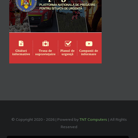
© Copyright 2020 -
2026 | Powered by
TNT Computers
| All Rights
Reserved