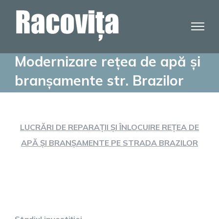
Skip
to
content
Modernizare rețea de apă și
branșamente str. Brazilor
LUCRĂRI DE REPARAȚII ȘI ÎNLOCUIRE REȚEA DE
APĂ ȘI BRANȘAMENTE PE STRADA BRAZILOR