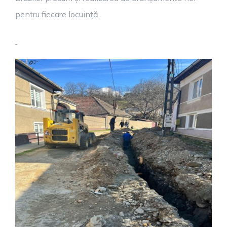
pentru fiecare locuință.