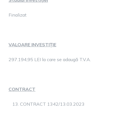
Stadiul investiției
Finalizat
VALOARE INVESTIȚIE
297.194,95 LEI la care se adaugă T.V.A.
CONTRACT
CONTRACT 1342/13.03.2023