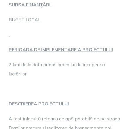
SURSA FINANȚĂRII
BUGET LOCAL
PERIOADA DE IMPLEMENTARE A PROIECTULUI
2 luni de la data primiri ordinului de începere a
lucrărilor
DESCRIEREA PROIECTULUI
A fost înlocuită rețeaua de apă potabilă de pe strada
Brazilor precum și realizarea de branșamente noi