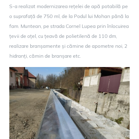
S-a realizat modernizarea rețelei de apă potabilă pe
o suprafață de 750 ml, de la Podul lui Mohan până la
fam. Muntean, pe strada Cornel Lupea prin înlocuirea
țevii de oțel, cu țeavă de polietilenă de 110 dm,
realizare branșamente și cămine de apometre noi, 2
hidranți, cămin de branșare etc.