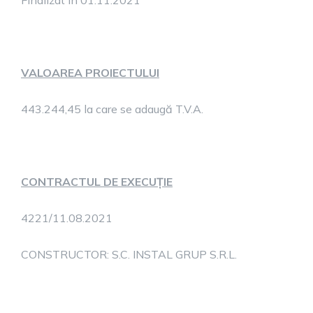
Finalizat în 01.11.2021
VALOAREA PROIECTULUI
443.244,45 la care se adaugă T.V.A.
CONTRACTUL DE EXECUȚIE
4221/11.08.2021
CONSTRUCTOR: S.C. INSTAL GRUP S.R.L.