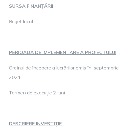
SURSA FINANȚĂRII
Buget local
PERIOADA DE IMPLEMENTARE A PROIECTULUI
Ordinul de începere a lucrărilor emis în septembrie
2021
Termen de execuție 2 luni
DESCRIERE INVESTIȚIE