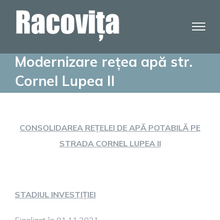
Skip
to
content
Modernizare rețea apă str.
Cornel Lupea II
CONSOLIDAREA REȚELEI DE APĂ POTABILĂ PE
STRADA CORNEL LUPEA II
STADIUL INVESTIȚIEI