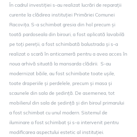
În cadrul investiției s-au realizat lucrări de reparații
curente la clădirea instituției Primăriei Comunei
Racovița. S-a schimbat gresia din hol precum și
toată pardoseala din birouri, a fost aplicată lavabilă
pe toți pereții, a fost schimbată balustrada și s-a
realizat o scară în anticameră pentru a avea acces în
noua arhivă situată la mansarda clădirii. S-au
modernizat băile, au fost schimbate toate ușile,
toate draperiile și perdelele, precum și masa și
scaunele din sala de ședință. De asemenea, tot
mobilierul din sala de ședință și din biroul primarului
a fost schimbat cu unul modern. Sistemul de
iluminare a fost schimbat și s-a intervenit pentru
modificarea aspectului estetic al instituției.