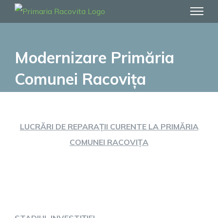
Skip
to
content
Modernizare Primăria
Comunei Racovița
LUCRĂRI DE REPARAȚII CURENTE LA PRIMĂRIA
COMUNEI RACOVIȚA