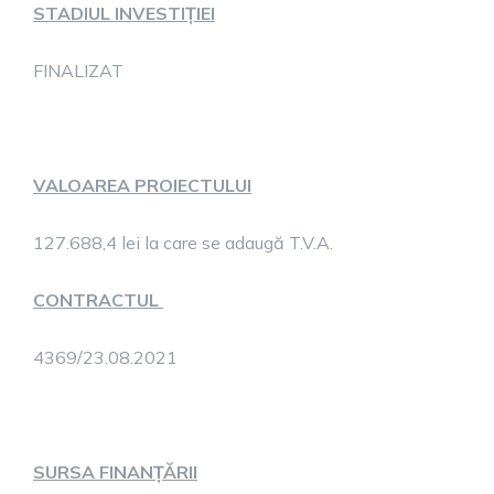
STADIUL INVESTIȚIEI
FINALIZAT
VALOAREA PROIECTULUI
127.688,4 lei la care se adaugă T.V.A.
CONTRACTUL
4369/23.08.2021
SURSA FINANȚĂRII