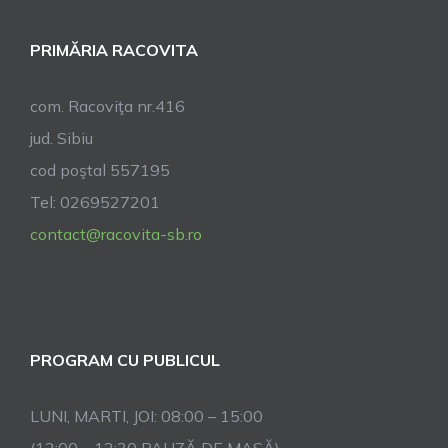
PRIMĂRIA RACOVITA
com. Racoviţa nr.416
jud. Sibiu
cod poştal 557195
Tel: 0269527201
contact@racovita-sb.ro
PROGRAM CU PUBLICUL
LUNI, MARTI, JOI: 08:00 – 15:00
(12:00 – 12:30 PAUZĂ DE MASĂ)