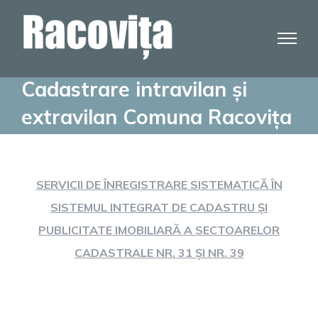
Skip
to
content
Cadastrare intravilan și
extravilan Comuna Racovița
SERVICII DE ÎNREGISTRARE SISTEMATICĂ ÎN
SISTEMUL INTEGRAT DE CADASTRU ȘI
PUBLICITATE IMOBILIARĂ A SECTOARELOR
CADASTRALE NR. 31 ȘI NR. 39