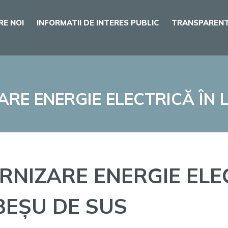
RE NOI
INFORMATII DE INTERES PUBLIC
TRANSPARENT
ARE ENERGIE ELECTRICĂ ÎN
RNIZARE ENERGIE ELE
BEȘU DE SUS