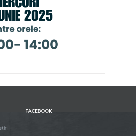
FACEBOOK
tiri