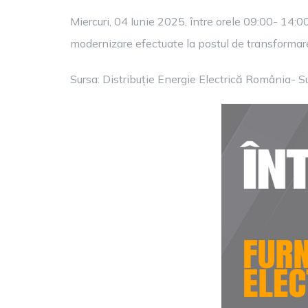
Miercuri, 04 Iunie 2025, între orele 09:00- 14:00
modernizare efectuate la postul de transforma
Sursa: Distribuție Energie Electrică România- S