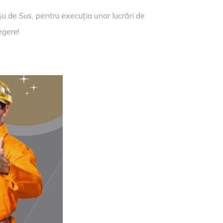
șu de Sus, pentru execuția unor lucrări de
egere!