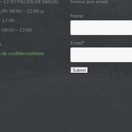
 – 12:30 PAUZĂ DE MASĂ)
trimise prin email
RI: 08:00 – 12:00 și
Name
– 17:00
: 08:00 – 13:00
Email*
s
a de confidentialitate