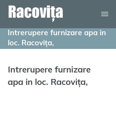
Skip
to
content
Intrerupere furnizare apa in
loc. Racovița,
Intrerupere furnizare
apa in loc. Racovița,