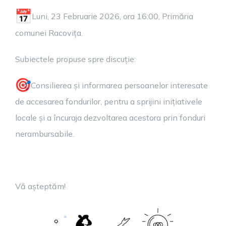
Luni, 23 Februarie 2026, ora 16:00, Primăria
comunei Racovița.
Subiectele propuse spre discuție:
Consilierea și informarea persoanelor interesate
de accesarea fondurilor, pentru a sprijini inițiativele
locale și a încuraja dezvoltarea acestora prin fonduri
nerambursabile.
Vă așteptăm!