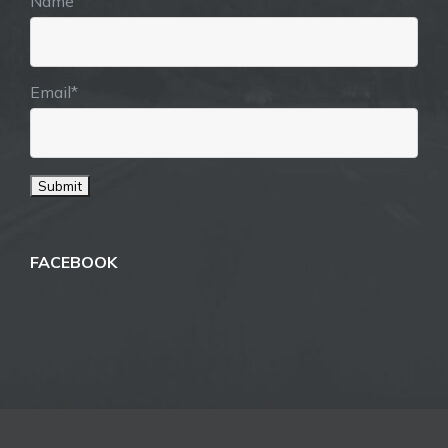
Name
Email*
FACEBOOK