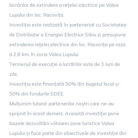
lucrărilor de extindere a rețelei electrice pe Valea
Lupului din loc. Racovița.
Investiția este realizată în parteneriat cu Societatea
de Distribuție a Energiei Electrice Sibiu și presupune
extinderea rețelei electrice din loc. Racovița pe raza
a 2,8 km, în zona Valea Lupului.
Termenul de execuție a lucrărilor este de 3 luni de
zile.
Investiția este finanțată 50% din bugetul local și
50% din fondurile SDEE.
Mulțumim tuturor partenerilor noștri care ne-au
sprijinit în acest demers. Această investiție pune
bazele dezvoltării viitoarei zone turistice Valea
Lupului și face parte din obiectivele de investiție din