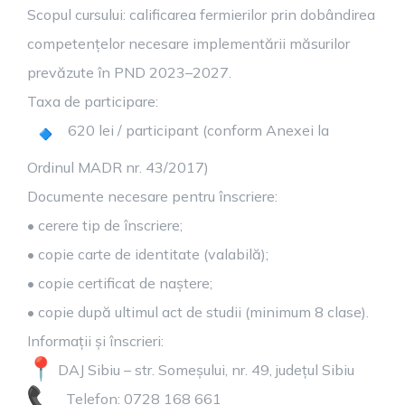
Scopul cursului: calificarea fermierilor prin dobândirea
competențelor necesare implementării măsurilor
prevăzute în PND 2023–2027.
Taxa de participare:
620 lei / participant (conform Anexei la
Ordinul MADR nr. 43/2017)
Documente necesare pentru înscriere:
• cerere tip de înscriere;
• copie carte de identitate (valabilă);
• copie certificat de naștere;
• copie după ultimul act de studii (minimum 8 clase).
Informații și înscrieri:
DAJ Sibiu – str. Someșului, nr. 49, județul Sibiu
Telefon: 0728 168 661