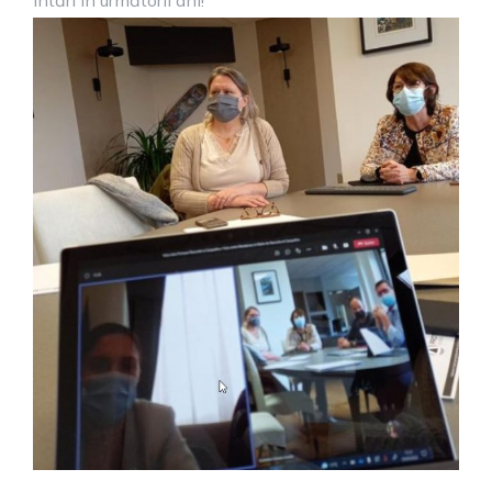
întări in următorii ani!