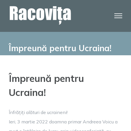
Skip
to
content
Împreună pentru Ucraina!
Împreună pentru
Ucraina!
Înfrățiți alături de ucraineni!
Ieri, 3 martie 2022 doamna primar Andreea Voicu a