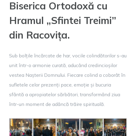
Biserica Ortodoxă cu
Hramul „Sfintei Treimi”
din Racovița.
Sub bolțile încărcate de har, vocile colindătorilor s-au
unit într-o armonie curată, aducând credincioșilor
vestea Nașterii Domnului. Fiecare colind a coborât în
sufletele celor prezenți pace, emoție și bucuria
sfântă a apropiatelor sărbători, transformând ziua
într-un moment de adâncă trăire spirituală.