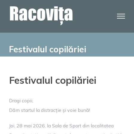
Skip
to
content
Festivalul copilăriei
Festivalul copilăriei
Dragi copii,
Dăm startul la distracție și voie bună!
Joi, 28 mai 2026, la Sala de Sport din localitatea