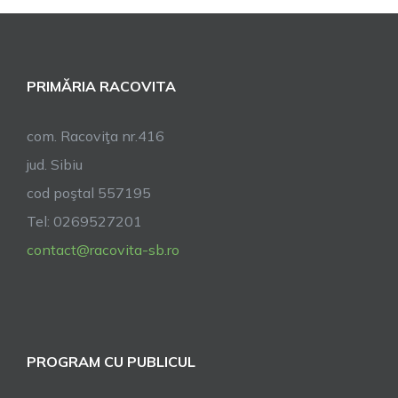
PRIMĂRIA RACOVITA
com. Racoviţa nr.416
jud. Sibiu
cod poştal 557195
Tel: 0269527201
contact@racovita-sb.ro
PROGRAM CU PUBLICUL