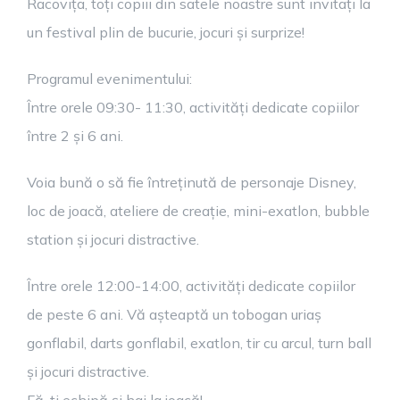
Racovița, toți copiii din satele noastre sunt invitați la
un festival plin de bucurie, jocuri și surprize!
Programul evenimentului:
Între orele 09:30- 11:30, activități dedicate copiilor
între 2 și 6 ani.
Voia bună o să fie întreținută de personaje Disney,
loc de joacă, ateliere de creație, mini-exatlon, bubble
station și jocuri distractive.
Între orele 12:00-14:00, activități dedicate copiilor
de peste 6 ani. Vă așteaptă un tobogan uriaș
gonflabil, darts gonflabil, exatlon, tir cu arcul, turn ball
și jocuri distractive.