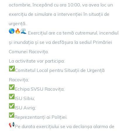
octombrie, începând cu ora 10:00, va avea loc un
exercițiu de simulare a intervenției în situații de
urgență.
Exercițiul are ca temă cutremurul, incendiul
și inundația și se va desfășura la sediul Primăriei
Comunei Racovița.
La activitate vor participa:
Comitetul Local pentru Situații de Urgență
Racovița;
Echipa SVSU Racovița;
ISU Sibiu;
ISU Avrig;
Reprezentanți ai Poliției.
Pe durata exercițiului se va declanșa alarma de