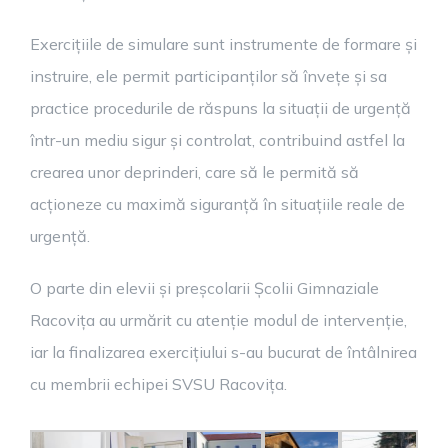
Exercițiile de simulare sunt instrumente de formare și
instruire, ele permit participanților să învețe și sa
practice procedurile de răspuns la situații de urgență
într-un mediu sigur și controlat, contribuind astfel la
crearea unor deprinderi, care să le permită să
acționeze cu maximă siguranță în situațiile reale de
urgență.
O parte din elevii și preșcolarii Școlii Gimnaziale
Racovița au urmărit cu atenție modul de intervenție,
iar la finalizarea exercițiului s-au bucurat de întâlnirea
cu membrii echipei SVSU Racovița.