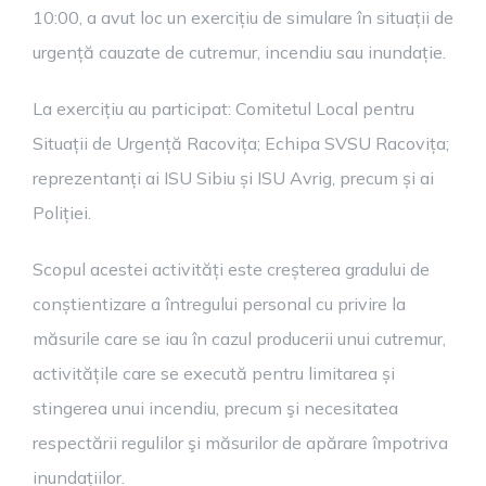
10:00, a avut loc un exercițiu de simulare în situații de
urgență cauzate de cutremur, incendiu sau inundație.
La exercițiu au participat: Comitetul Local pentru
Situații de Urgență Racovița; Echipa SVSU Racovița;
reprezentanți ai ISU Sibiu și ISU Avrig, precum și ai
Poliției.
Scopul acestei activități este creșterea gradului de
conștientizare a întregului personal cu privire la
măsurile care se iau în cazul producerii unui cutremur,
activitățile care se execută pentru limitarea și
stingerea unui incendiu, precum şi necesitatea
respectării regulilor şi măsurilor de apărare împotriva
inundațiilor.