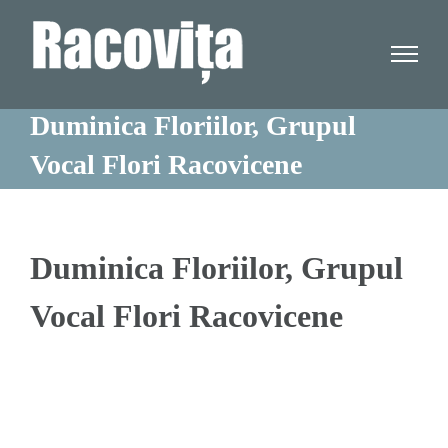
Skip
to
content
Duminica Floriilor, Grupul
Vocal Flori Racovicene
Duminica Floriilor, Grupul
Vocal Flori Racovicene