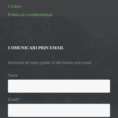
Cookies
Politica de confidentialitate
COMUNICARI PRIN EMAIL
Informatii de inters public si stiri trimise prin email
Name
Email*