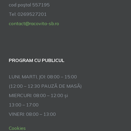
cod poştal 557195
2023
Tel: 0269527201
contact@racovita-sb.ro
PROGRAM CU PUBLICUL
LUNI, MARTI, JOI: 08:00 – 15:00
(12:00 – 12:30 PAUZĂ DE MASĂ)
MIERCURI: 08:00 – 12:00 și
13:00 – 17:00
VINERI: 08:00 – 13:00
Cookies