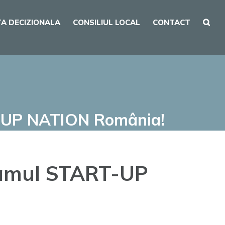
A DECIZIONALA
CONSILIUL LOCAL
CONTACT
RT-UP NATION România!
gramul START-UP