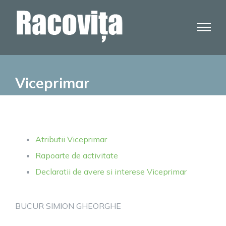
Skip
to
content
Viceprimar
Atributii Viceprimar
Rapoarte de activitate
Declaratii de avere si interese Viceprimar
BUCUR SIMION GHEORGHE