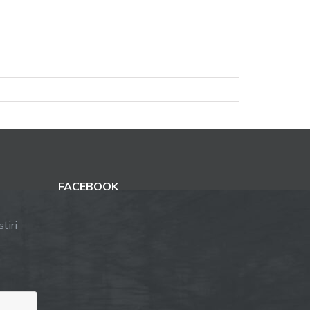
FACEBOOK
tiri