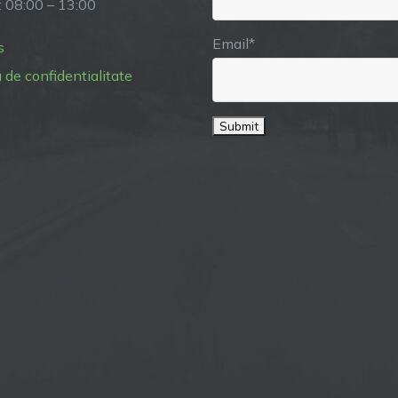
: 08:00 – 13:00
Email*
s
a de confidentialitate