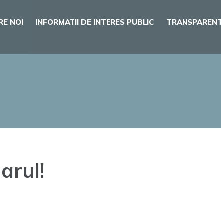
RE NOI
INFORMATII DE INTERES PUBLIC
TRANSPARENT
arul!