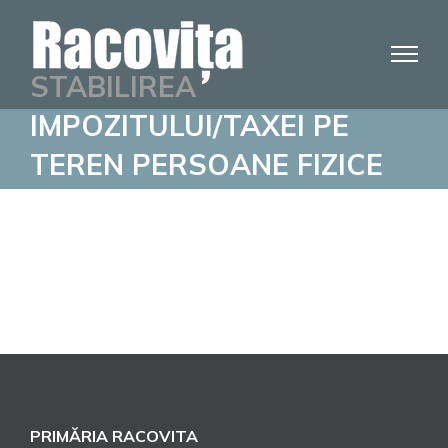
Skip
to
content
STABILIREA
IMPOZITULUI/TAXEI PE
TEREN PERSOANE FIZICE
PRIMĂRIA RACOVITA