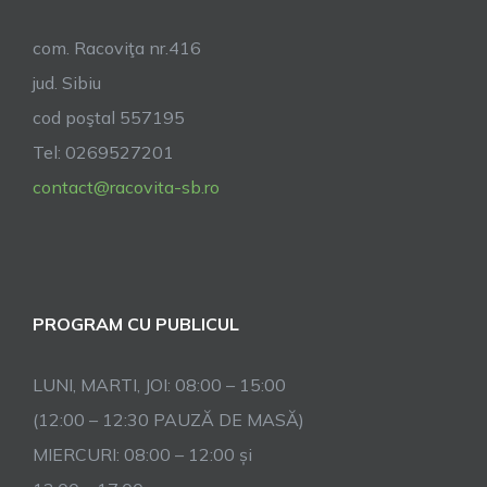
com. Racoviţa nr.416
jud. Sibiu
cod poştal 557195
Tel: 0269527201
contact@racovita-sb.ro
PROGRAM CU PUBLICUL
LUNI, MARTI, JOI: 08:00 – 15:00
(12:00 – 12:30 PAUZĂ DE MASĂ)
MIERCURI: 08:00 – 12:00 și