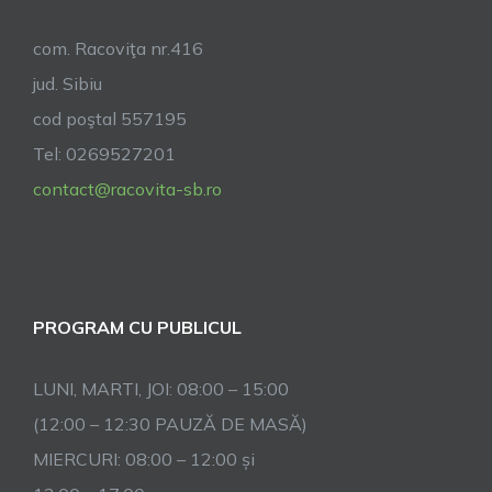
com. Racoviţa nr.416
jud. Sibiu
cod poştal 557195
Tel: 0269527201
contact@racovita-sb.ro
PROGRAM CU PUBLICUL
LUNI, MARTI, JOI: 08:00 – 15:00
(12:00 – 12:30 PAUZĂ DE MASĂ)
MIERCURI: 08:00 – 12:00 și