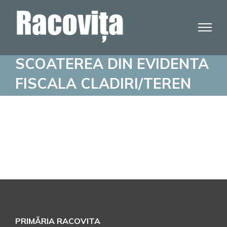
Skip
to
content
SCOATEREA DIN EVIDENTA
FISCALA CLADIRI/TEREN
PRIMĂRIA RACOVITA