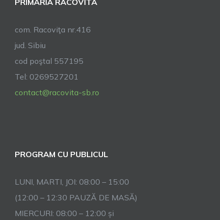
PRIMĂRIA RACOVITA
com. Racoviţa nr.416
jud. Sibiu
cod poştal 557195
Tel: 0269527201
contact@racovita-sb.ro
PROGRAM CU PUBLICUL
LUNI, MARTI, JOI: 08:00 – 15:00
(12:00 – 12:30 PAUZĂ DE MASĂ)
MIERCURI: 08:00 – 12:00 și