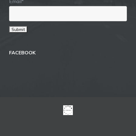
Email*
FACEBOOK