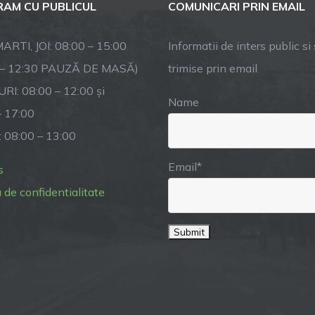
AM CU PUBLICUL
COMUNICARI PRIN EMAIL
ARTI, JOI: 08:00 – 15:00
Informatii de inters public si s
 – 12:30 PAUZĂ DE MASĂ)
trimise prin email
RI: 08:00 – 12:00 și
Name
– 17:00
: 08:00 – 13:00
Email*
s
a de confidentialitate