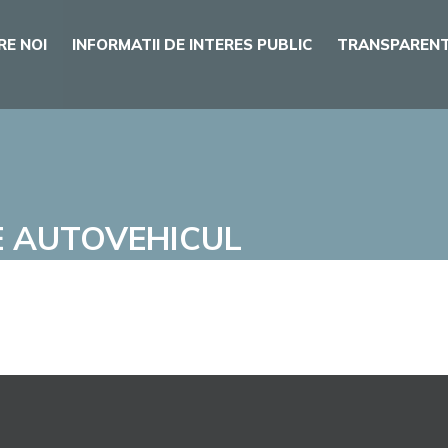
RE NOI
INFORMATII DE INTERES PUBLIC
TRANSPARENT
E AUTOVEHICUL