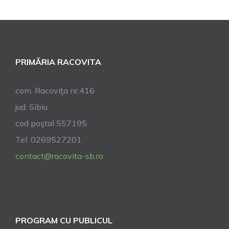
PRIMĂRIA RACOVITA
com. Racoviţa nr.416
jud. Sibiu
cod poştal 557195
Tel: 0269527201
contact@racovita-sb.ro
PROGRAM CU PUBLICUL