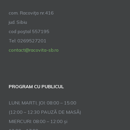
com. Racoviţa nr.416
jud. Sibiu
cod poştal 557195
Tel: 0269527201
contact@racovita-sb.ro
PROGRAM CU PUBLICUL
LUNI, MARTI, JOI: 08:00 – 15:00
(12:00 – 12:30 PAUZĂ DE MASĂ)
MIERCURI: 08:00 – 12:00 și