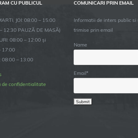
AM CU PUBLICUL
COMUNICARI PRIN EMAIL
ARTI, JOI: 08:00 – 15:00
Informatii de inters public si s
 – 12:30 PAUZĂ DE MASĂ)
trimise prin email
RI: 08:00 – 12:00 și
Name
– 17:00
: 08:00 – 13:00
Email*
s
a de confidentialitate