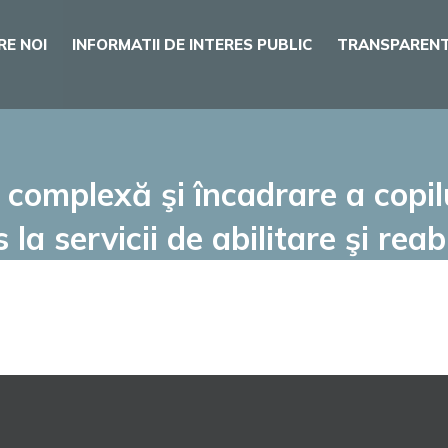
RE NOI
INFORMATII DE INTERES PUBLIC
TRANSPARENT
complexă şi încadrare a copilul
a servicii de abilitare şi reabi