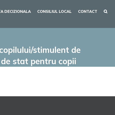
A DECIZIONALA
CONSILIUL LOCAL
CONTACT
opilului/stimulent de
i de stat pentru copii