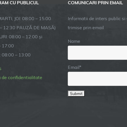
AM CU PUBLICUL
COMUNICARI PRIN EMAIL
ARTI, JOI: 08:00 – 15:00
Informatii de inters public si s
 – 12:30 PAUZĂ DE MASĂ)
trimise prin email
RI: 08:00 – 12:00 și
Name
– 17:00
: 08:00 – 13:00
Email*
s
a de confidentialitate