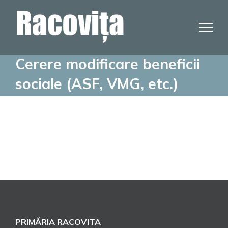
Skip
to
content
Cerere modificare beneficii
sociale (ASF, VMG, etc.)
PRIMĂRIA RACOVITA