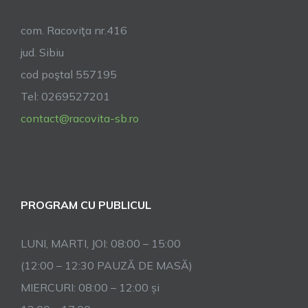
com. Racoviţa nr.416
jud. Sibiu
cod poştal 557195
Tel: 0269527201
contact@racovita-sb.ro
PROGRAM CU PUBLICUL
LUNI, MARTI, JOI: 08:00 – 15:00
(12:00 – 12:30 PAUZĂ DE MASĂ)
MIERCURI: 08:00 – 12:00 și