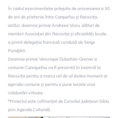
În cadrul evenimentelor prilejuite de aniversarea a 30
de ani de prietenie între Carquefou și Racovița,
astăzi, doamna primar Andreea Voicu, alături de
membrii Asociației din Racovița și oficialități locale,
a primit delegația franceză condusă de Serge
Pondjikti.
Doamna primar Veronique Dubettier-Grenier a
comunei Carequefou va fi prezentă în toamnă la
Racovița pentru a marca cel de-al doilea moment al
agendei comune și pentru a pune bazele unor
colaborări viitoare.
*Proiectul este cofinanțat de Consiliul Județean Sibiu,
prin Agenda Culturală..