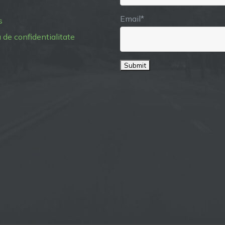
Email*
s
a de confidentialitate