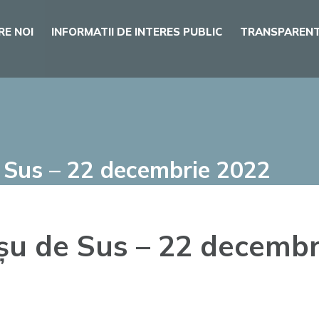
RE NOI
INFORMATII DE INTERES PUBLIC
TRANSPARENT
e Sus – 22 decembrie 2022
șu de Sus – 22 decembr