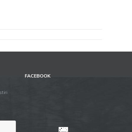
FACEBOOK
tiri